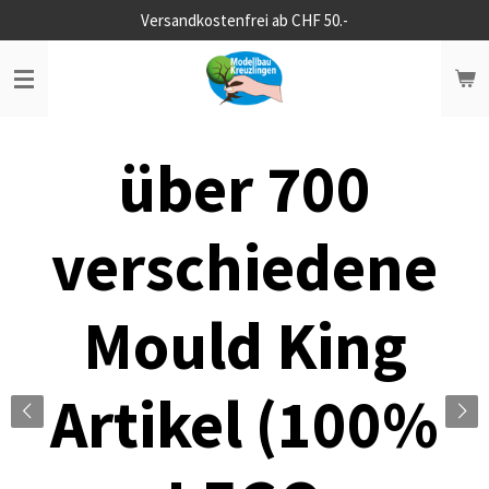
Versandkostenfrei ab CHF 50.-
Zum
Hauptinhalt
springen
über 700
verschiedene
Mould King
Artikel (100%