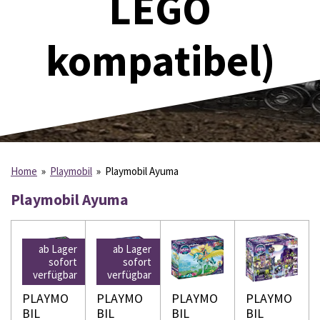
LEGO
kompatibel)
Home
»
Playmobil
»
Playmobil Ayuma
Playmobil Ayuma
ab Lager
ab Lager
sofort
sofort
verfügbar
verfügbar
PLAYMO
PLAYMO
PLAYMO
PLAYMO
BIL
BIL
BIL
BIL