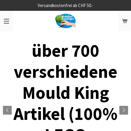
Versandkostenfrei ab CHF 50.-
Zum
Hauptinhalt
springen
über 700
verschiedene
Mould King
Artikel (100%