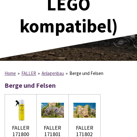
LEGO
kompatibel)
Home
»
FALLER
»
Anlagenbau
»
Berge und Felsen
Berge und Felsen
FALLER
FALLER
FALLER
171800
171801
171802