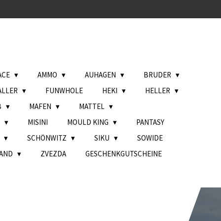
ACE
AMMO
AUHAGEN
BRUDER
ALLER
FUNWHOLE
HEKI
HELLER
B
MAFEN
MATTEL
L
MISINI
MOULD KING
PANTASY
H
SCHÖNWITZ
SIKU
SOWIDE
AND
ZVEZDA
GESCHENKGUTSCHEINE