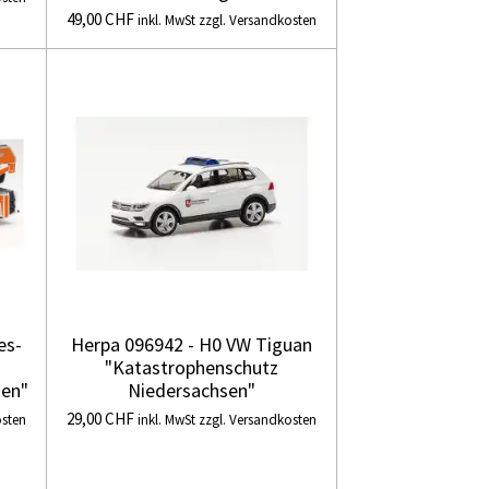
49,00 CHF
inkl. MwSt zzgl. Versandkosten
es-
Herpa 096942 - H0 VW Tiguan
"Katastrophenschutz
men"
Niedersachsen"
29,00 CHF
osten
inkl. MwSt zzgl. Versandkosten