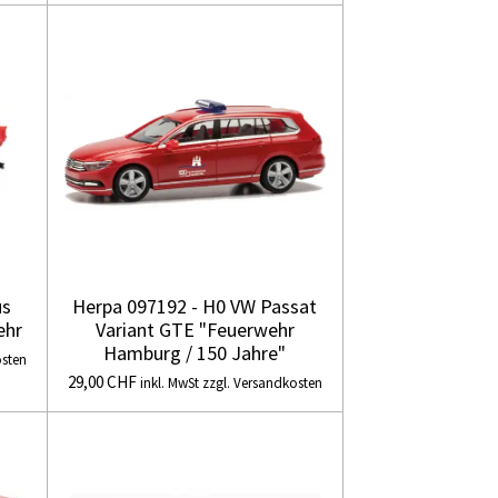
us
Herpa 097192 - H0 VW Passat
ehr
Variant GTE "Feuerwehr
Hamburg / 150 Jahre"
osten
29,00 CHF
inkl. MwSt zzgl. Versandkosten