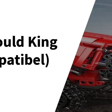
ould King
patibel)