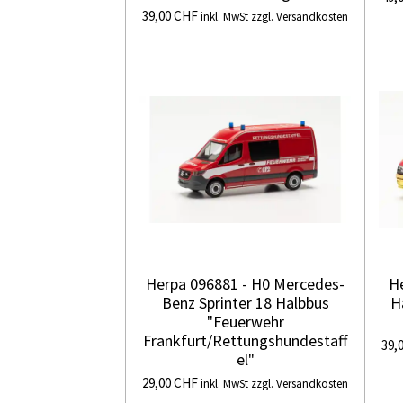
39,00 CHF
inkl. MwSt zzgl. Versandkosten
Herpa 096881 - H0 Mercedes-
H
Benz Sprinter 18 Halbbus
H
"Feuerwehr
Frankfurt/Rettungshundestaff
39,
el"
29,00 CHF
inkl. MwSt zzgl. Versandkosten