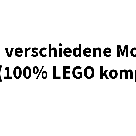
 verschiedene M
 (100% LEGO kom