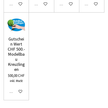
In den Warenkorb
In den Warenkorb
In den Warenkorb
In den Warenko
Gutschei
n Wert
CHF 500.-
Modellba
u
Kreuzling
en
500,00 CHF
inkl. MwSt
In den Warenkorb