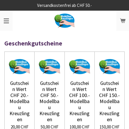
Versandkostenfrei ab CHF 50.-
Zum
Hauptinhalt
springen
Geschenkgutscheine
Gutschei
Gutschei
Gutschei
Gutschei
n Wert
n Wert
n Wert
n Wert
CHF 20.-
CHF 50.-
CHF 100.-
CHF 150.-
Modellba
Modellba
Modellba
Modellba
u
u
u
u
Kreuzling
Kreuzling
Kreuzling
Kreuzling
en
en
en
en
20,00 CHF
50,00 CHF
100,00 CHF
150,00 CHF