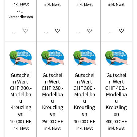
inkl. MwSt
inkl. MwSt
inkl. MwSt
inkl. MwSt
zzgl.
Versandkosten
In den Warenkorb
In den Warenkorb
In den Warenkorb
In den Warenko
Gutschei
Gutschei
Gutschei
Gutschei
n Wert
n Wert
n Wert
n Wert
CHF 200.-
CHF 250.-
CHF 300.-
CHF 400.-
Modellba
Modellba
Modellba
Modellba
u
u
u
u
Kreuzling
Kreuzling
Kreuzling
Kreuzling
en
en
en
en
200,00 CHF
250,00 CHF
300,00 CHF
400,00 CHF
inkl. MwSt
inkl. MwSt
inkl. MwSt
inkl. MwSt