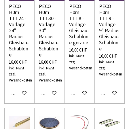
PECO
PECO
PECO
PECO
H0m
H0m
H0m
H0m
TTT24 -
TTT30 -
TTT8 -
TTT9 -
Vorlage
Vorlage
Vorlage
Vorlage
24"
30"
Gleisbau-
9" Radius
Radius
Radius
Schablon
Gleisbau-
Gleisbau-
Gleisbau-
e gerade
Schablon
Schablon
Schablon
e
16,00 CHF
e
e
16,00 CHF
inkl. MwSt
16,00 CHF
16,00 CHF
zzgl.
inkl. MwSt
inkl. MwSt
inkl. MwSt
Versandkosten
zzgl.
zzgl.
zzgl.
Versandkosten
Versandkosten
Versandkosten
In den Warenkorb
In den Warenkorb
In den Warenkorb
In den Warenko