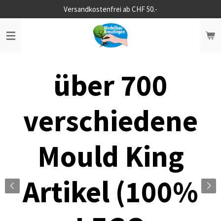
Versandkostenfrei ab CHF 50.-
Zum
Hauptinhalt
springen
über 700
verschiedene
Mould King
Artikel (100%