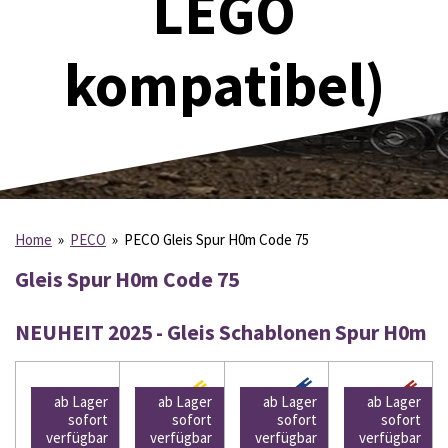
LEGO
kompatibel)
Home
»
PECO
»
PECO Gleis Spur H0m Code 75
Gleis Spur H0m Code 75
NEUHEIT 2025 - Gleis Schablonen Spur H0m
ab Lager
ab Lager
ab Lager
ab Lager
sofort
sofort
sofort
sofort
verfügbar
verfügbar
verfügbar
verfügbar