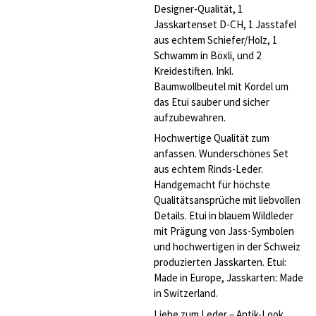
Designer-Qualität, 1
Jasskartenset D-CH, 1 Jasstafel
aus echtem Schiefer/Holz, 1
Schwamm in Böxli, und 2
Kreidestiften. Inkl.
Baumwollbeutel mit Kordel um
das Etui sauber und sicher
aufzubewahren.
Hochwertige Qualität zum
anfassen. Wunderschönes Set
aus echtem Rinds-Leder.
Handgemacht für höchste
Qualitätsansprüche mit liebvollen
Details. Etui in blauem Wildleder
mit Prägung von Jass-Symbolen
und hochwertigen in der Schweiz
produzierten Jasskarten. Etui:
Made in Europe, Jasskarten: Made
in Switzerland.
Liebe zum Leder – Antik-Look.