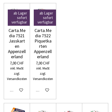
ab Lager
ab Lager
sofort
sofort
verfügbar
verfügbar
Carta.Me
Carta.Me
dia 7521
dia 7522
Jasskart
Piquetka
en
rten
Appenzell
Appenzell
erland
erland
7,00 CHF
7,00 CHF
inkl. MwSt
inkl. MwSt
zzgl.
zzgl.
Versandkosten
Versandkosten
In den Warenkorb
In den Warenkorb