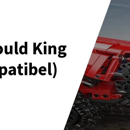
ould King
patibel)