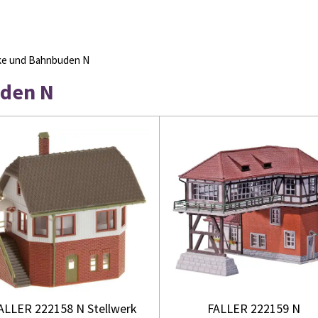
ke und Bahnbuden N
uden N
ALLER 222158 N Stellwerk
FALLER 222159 N