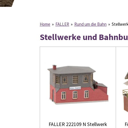
Home
»
FALLER
»
Rund um die Bahn
»
Stellwer
Stellwerke und Bahnb
FALLER 222109 N Stellwerk
F