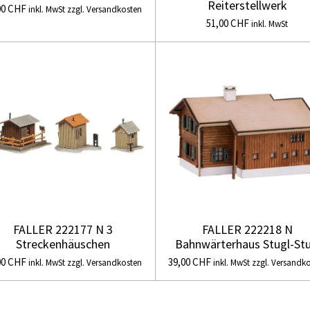
Reiterstellwerk
00 CHF
inkl. MwSt zzgl. Versandkosten
51,00 CHF
inkl. MwSt
FALLER 222177 N 3
FALLER 222218 N
Streckenhäuschen
Bahnwärterhaus Stugl-Stu
00 CHF
39,00 CHF
inkl. MwSt zzgl. Versandkosten
inkl. MwSt zzgl. Versandk