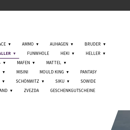
ACE
AMMO
AUHAGEN
BRUDER
ALLER
FUNWHOLE
HEKI
HELLER
B
MAFEN
MATTEL
L
MISINI
MOULD KING
PANTASY
H
SCHÖNWITZ
SIKU
SOWIDE
AND
ZVEZDA
GESCHENKGUTSCHEINE