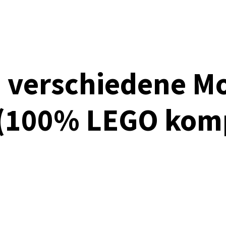
 verschiedene M
 (100% LEGO kom