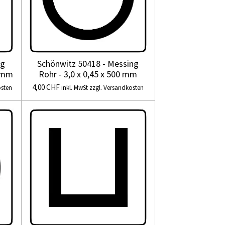
ng
Schönwitz 50418 - Messing
0 mm
Rohr - 3,0 x 0,45 x 500 mm
4,00 CHF
osten
inkl. MwSt zzgl. Versandkosten