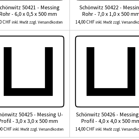
chönwitz 50421 - Messing
Schönwitz 50422 - Messi
Rohr - 6,0 x 0,5 x 500 mm
Rohr - 7,0 x 1,0 x 500 m
00 CHF
14,00 CHF
inkl. MwSt zzgl. Versandkosten
inkl. MwSt zzgl. Versandk
hönwitz 50425 - Messing U-
Schönwitz 50426 - Messing
Profil - 3,0 x 3,0 x 500 mm
Profil - 4,0 x 4,0 x 500 m
00 CHF
14,00 CHF
inkl. MwSt zzgl. Versandkosten
inkl. MwSt zzgl. Versandk