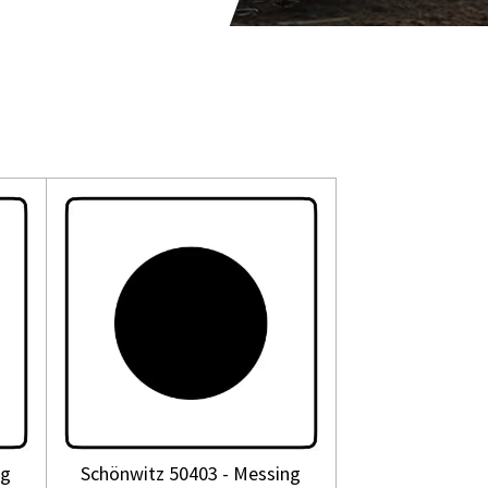
ng
Schönwitz 50403 - Messing