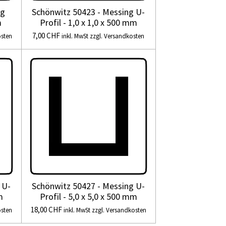
ng
Schönwitz 50423 - Messing U-
m
Profil - 1,0 x 1,0 x 500 mm
7,00 CHF
osten
inkl. MwSt zzgl. Versandkosten
 U-
Schönwitz 50427 - Messing U-
m
Profil - 5,0 x 5,0 x 500 mm
18,00 CHF
osten
inkl. MwSt zzgl. Versandkosten