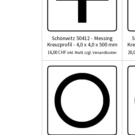
Schönwitz 50412 - Messing
S
Kreuzprofil - 4,0 x 4,0 x 500 mm
Kre
16,00 CHF
20,
inkl. MwSt zzgl. Versandkosten