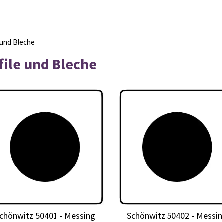
 und Bleche
ile und Bleche
chönwitz 50401 - Messing
Schönwitz 50402 - Messi