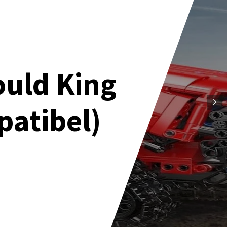
ould King
patibel)