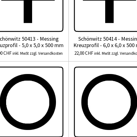
chönwitz 50413 - Messing
Schönwitz 50414 - Messi
uzprofil - 5,0 x 5,0 x 500 mm
Kreuzprofil - 6,0 x 6,0 x 50
00 CHF
22,00 CHF
inkl. MwSt zzgl. Versandkosten
inkl. MwSt zzgl. Versandk