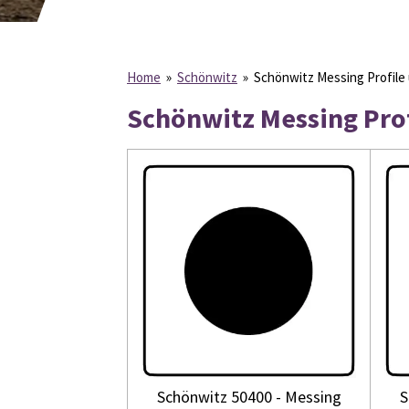
Home
»
Schönwitz
»
Schönwitz Messing Profile
Schönwitz Messing Prof
Schönwitz 50400 - Messing
S