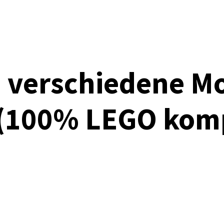
 verschiedene M
 (100% LEGO kom