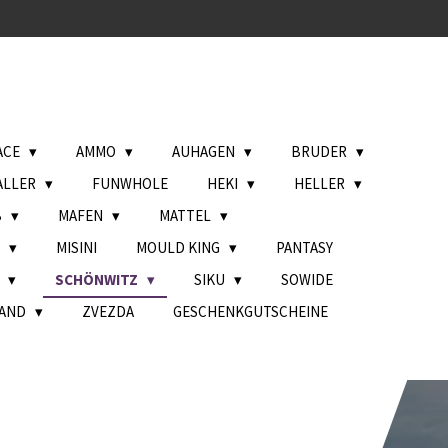
ACE
AMMO
AUHAGEN
BRUDER
ALLER
FUNWHOLE
HEKI
HELLER
B
MAFEN
MATTEL
L
MISINI
MOULD KING
PANTASY
H
SCHÖNWITZ
SIKU
SOWIDE
AND
ZVEZDA
GESCHENKGUTSCHEINE