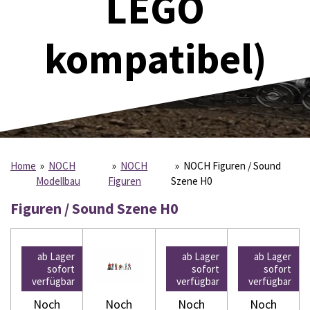
LEGO
kompatibel)
Home
»
NOCH
»
NOCH
»
NOCH Figuren / Sound
Modellbau
Figuren
Szene H0
Figuren / Sound Szene H0
ab Lager
ab Lager
ab Lager
sofort
sofort
sofort
verfügbar
verfügbar
verfügbar
Noch
Noch
Noch
Noch