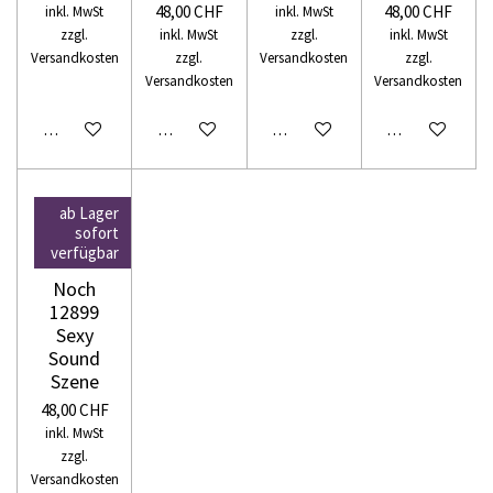
48,00 CHF
48,00 CHF
inkl. MwSt
inkl. MwSt
zzgl.
inkl. MwSt
zzgl.
inkl. MwSt
Versandkosten
zzgl.
Versandkosten
zzgl.
Versandkosten
Versandkosten
In den Warenkorb
In den Warenkorb
In den Warenkorb
In den Warenko
ab Lager
sofort
verfügbar
Noch
12899
Sexy
Sound
Szene
48,00 CHF
inkl. MwSt
zzgl.
Versandkosten