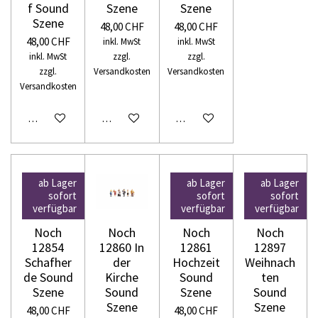
f Sound
Szene
Szene
Szene
48,00 CHF
48,00 CHF
48,00 CHF
inkl. MwSt
inkl. MwSt
inkl. MwSt
zzgl.
zzgl.
zzgl.
Versandkosten
Versandkosten
Versandkosten
In den Warenkorb
In den Warenkorb
In den Warenkorb
ab Lager
ab Lager
ab Lager
sofort
sofort
sofort
verfügbar
verfügbar
verfügbar
Noch
Noch
Noch
Noch
12854
12860 In
12861
12897
Schafher
der
Hochzeit
Weihnach
de Sound
Kirche
Sound
ten
Szene
Sound
Szene
Sound
Szene
Szene
48,00 CHF
48,00 CHF