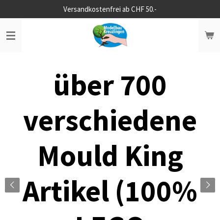
Versandkostenfrei ab CHF 50.-
Zum
Hauptinhalt
springen
über 700
verschiedene
Mould King
Artikel (100%