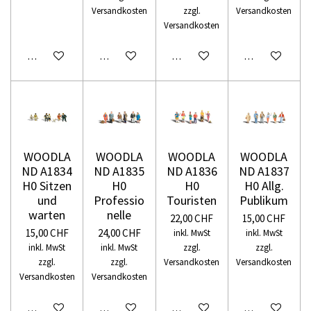
Versandkosten
zzgl.
Versandkosten
Versandkosten
In den Warenkorb
In den Warenkorb
In den Warenkorb
In den Warenko
WOODLA
WOODLA
WOODLA
WOODLA
ND A1834
ND A1835
ND A1836
ND A1837
H0 Sitzen
H0
H0
H0 Allg.
und
Professio
Touristen
Publikum
warten
nelle
22,00 CHF
15,00 CHF
15,00 CHF
24,00 CHF
inkl. MwSt
inkl. MwSt
inkl. MwSt
inkl. MwSt
zzgl.
zzgl.
zzgl.
zzgl.
Versandkosten
Versandkosten
Versandkosten
Versandkosten
In den Warenkorb
In den Warenkorb
In den Warenkorb
In den Warenko