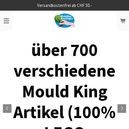
Versandkostenfrei ab CHF 50.-
Zum
Hauptinhalt
springen
über 700
verschiedene
Mould King
Artikel (100%