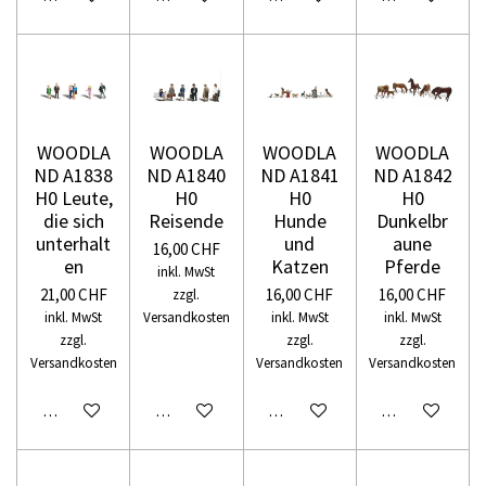
WOODLA
WOODLA
WOODLA
WOODLA
ND A1838
ND A1840
ND A1841
ND A1842
H0 Leute,
H0
H0
H0
die sich
Reisende
Hunde
Dunkelbr
unterhalt
und
aune
16,00 CHF
en
Katzen
Pferde
inkl. MwSt
21,00 CHF
16,00 CHF
16,00 CHF
zzgl.
inkl. MwSt
Versandkosten
inkl. MwSt
inkl. MwSt
zzgl.
zzgl.
zzgl.
Versandkosten
Versandkosten
Versandkosten
In den Warenkorb
In den Warenkorb
In den Warenkorb
In den Warenko