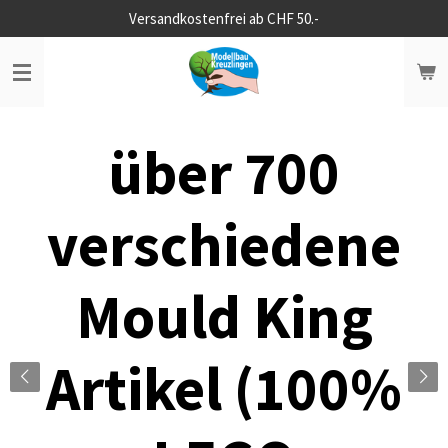
Versandkostenfrei ab CHF 50.-
Zum
Hauptinhalt
springen
über 700
verschiedene
Mould King
Artikel (100%