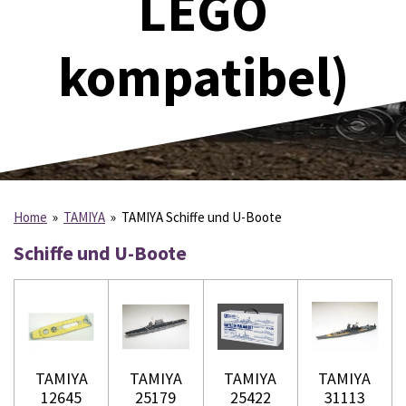
LEGO
kompatibel)
Home
»
TAMIYA
»
TAMIYA Schiffe und U-Boote
Schiffe und U-Boote
TAMIYA
TAMIYA
TAMIYA
TAMIYA
12645
25179
25422
31113