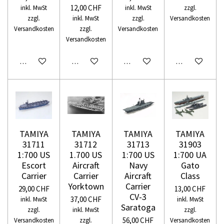
12,00 CHF
inkl. MwSt
inkl. MwSt
zzgl.
zzgl.
inkl. MwSt
zzgl.
Versandkosten
Versandkosten
zzgl.
Versandkosten
Versandkosten
In den Warenkorb
In den Warenkorb
In den Warenkorb
In den Warenko
TAMIYA
TAMIYA
TAMIYA
TAMIYA
31711
31712
31713
31903
1:700 US
1.700 US
1:700 US
1:700 UA
Escort
Aircraft
Navy
Gato
Carrier
Carrier
Aircraft
Class
Yorktown
Carrier
29,00 CHF
13,00 CHF
CV-3
37,00 CHF
inkl. MwSt
inkl. MwSt
Saratoga
zzgl.
inkl. MwSt
zzgl.
56,00 CHF
Versandkosten
zzgl.
Versandkosten