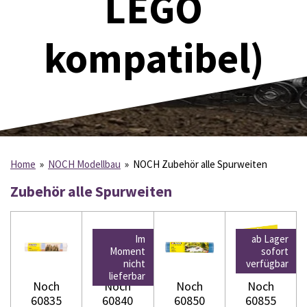
LEGO
kompatibel)
Home
»
NOCH Modellbau
»
NOCH Zubehör alle Spurweiten
Zubehör alle Spurweiten
Im
ab Lager
Moment
sofort
nicht
verfügbar
lieferbar
Noch
Noch
Noch
Noch
60835
60840
60850
60855