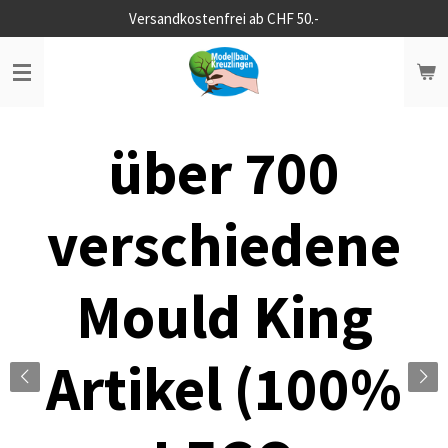
Versandkostenfrei ab CHF 50.-
Zum
Hauptinhalt
springen
über 700
verschiedene
Mould King
Artikel (100%