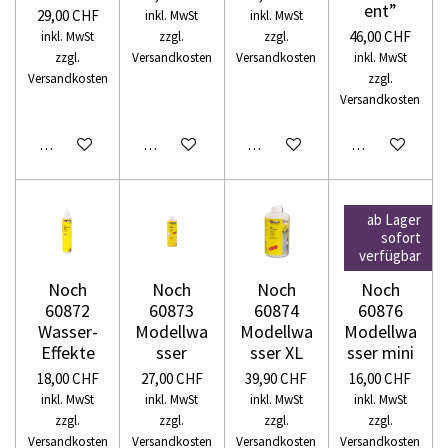
ent”
29,00 CHF
inkl. MwSt
inkl. MwSt
46,00 CHF
inkl. MwSt
zzgl.
zzgl.
zzgl.
Versandkosten
Versandkosten
inkl. MwSt
Versandkosten
zzgl.
Versandkosten
In den Warenkorb
In den Warenkorb
In den Warenkorb
In den Warenko
ab Lager
sofort
verfügbar
Noch
Noch
Noch
Noch
60872
60873
60874
60876
Wasser-
Modellwa
Modellwa
Modellwa
Effekte
sser
sser XL
sser mini
18,00 CHF
27,00 CHF
39,90 CHF
16,00 CHF
inkl. MwSt
inkl. MwSt
inkl. MwSt
inkl. MwSt
zzgl.
zzgl.
zzgl.
zzgl.
Versandkosten
Versandkosten
Versandkosten
Versandkosten