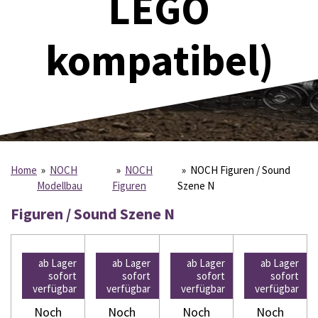
LEGO
kompatibel)
Home
»
NOCH
»
NOCH
»
NOCH Figuren / Sound
Modellbau
Figuren
Szene N
Figuren / Sound Szene N
ab Lager
ab Lager
ab Lager
ab Lager
sofort
sofort
sofort
sofort
verfügbar
verfügbar
verfügbar
verfügbar
Noch
Noch
Noch
Noch