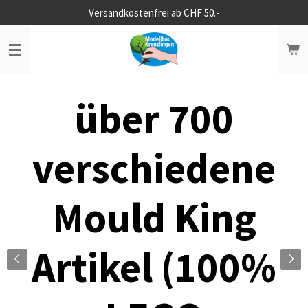
Versandkostenfrei ab CHF 50.-
Zum
Hauptinhalt
springen
über 700
verschiedene
Mould King
Artikel (100%