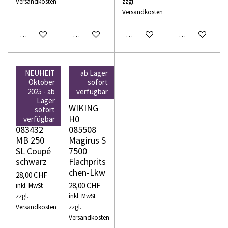
Versandkosten
zzgl.
Versandkosten
In den Warenkorb
In den Warenkorb
In den Warenkorb
In den Warenko
NEUHEIT
ab Lager
Oktober
sofort
2025 - ab
verfügbar
Lager
WIKING
WIKING
sofort
H0
H0
verfügbar
083432
085508
MB 250
Magirus S
SL Coupé
7500
schwarz
Flachprits
chen-Lkw
28,00 CHF
28,00 CHF
inkl. MwSt
zzgl.
inkl. MwSt
Versandkosten
zzgl.
Versandkosten