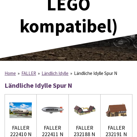
LEGO
kompatibel)
Home
»
FALLER
»
Ländlich Idylle
»
Ländliche Idylle Spur N
Ländliche Idylle Spur N
FALLER
FALLER
FALLER
FALLER
222410 N
222411 N
232188 N
232191 N