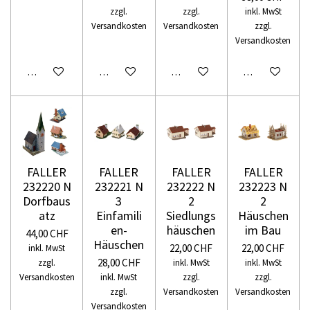
zzgl.
zzgl.
inkl. MwSt
Versandkosten
Versandkosten
zzgl.
Versandkosten
In den Warenkorb
In den Warenkorb
In den Warenkorb
In den Warenko
FALLER
FALLER
FALLER
FALLER
232220 N
232221 N
232222 N
232223 N
Dorfbaus
3
2
2
atz
Einfamili
Siedlungs
Häuschen
en-
häuschen
im Bau
44,00 CHF
Häuschen
22,00 CHF
22,00 CHF
inkl. MwSt
28,00 CHF
zzgl.
inkl. MwSt
inkl. MwSt
Versandkosten
inkl. MwSt
zzgl.
zzgl.
zzgl.
Versandkosten
Versandkosten
Versandkosten