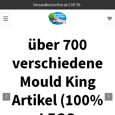
Versandkostenfrei ab CHF 50.-
Zum
Hauptinhalt
springen
über 700
verschiedene
Mould King
Artikel (100%