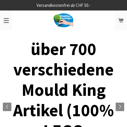
Versandkostenfrei ab CHF 50.-
Zum
Hauptinhalt
springen
über 700
verschiedene
Mould King
Artikel (100%