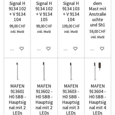
Signal H
Signal H
Signal H
dem
9134 102
9134 102
9134 103
Mast mit
+ V 9134
+ V 9134
+ V 9134
Anstralle
104
105
104
uchte
und Sh1
99,00 CHF
99,00 CHF
109,00 CHF
59,00 CHF
inkl. MwSt
inkl. MwSt
inkl. MwSt
inkl. MwSt
In den Warenkorb
In den Warenkorb
In den Warenkorb
In den Warenko
MAFEN
MAFEN
MAFEN
MAFEN
913601
913602 -
913603 -
913604 -
H0 SBB -
H0 SBB -
H0 SBB -
H0 SBB -
Hauptsig
Hauptsig
Hauptsig
Hauptsig
nal mit 2
nal mit 2
nal mit 3
nal mit 4
LEDs
LEDs
LEDs
LEDs