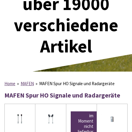
über 19000
verschiedene
Artikel
Home
»
MAFEN
»
MAFEN Spur HO Signale und Radargeräte
MAFEN Spur HO Signale und Radargeräte
im
Moment
nicht
lieferbar