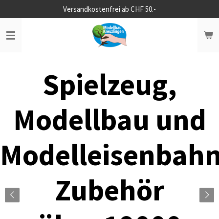
Versandkostenfrei ab CHF 50.-
Zum
Hauptinhalt
springen
Spielzeug,
Modellbau und
Modelleisenbah
Zubehör