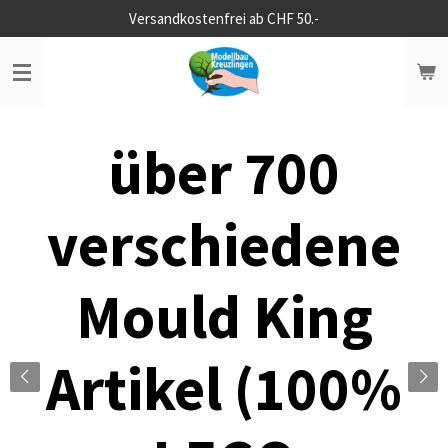
Versandkostenfrei ab CHF 50.-
Zum
Hauptinhalt
springen
über 700
verschiedene
Mould King
Artikel (100%