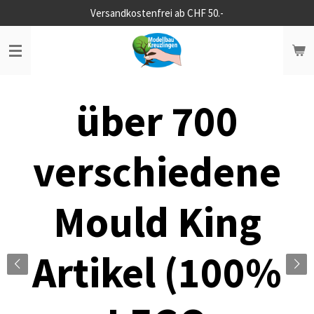
Versandkostenfrei ab CHF 50.-
Zum
Hauptinhalt
springen
über 700
verschiedene
Mould King
Artikel (100%