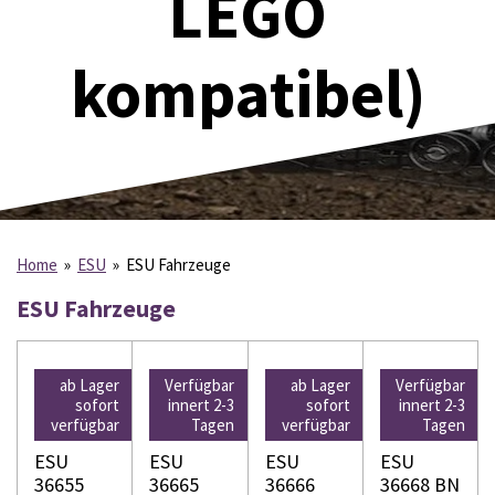
LEGO
kompatibel)
Home
»
ESU
»
ESU Fahrzeuge
ESU Fahrzeuge
ab Lager
Verfügbar
ab Lager
Verfügbar
sofort
innert 2-3
sofort
innert 2-3
verfügbar
Tagen
verfügbar
Tagen
ESU
ESU
ESU
ESU
36655
36665
36666
36668 BN