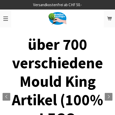
Versandkostenfrei ab CHF 50.-
Zum
Hauptinhalt
springen
über 700
verschiedene
Mould King
Artikel (100%