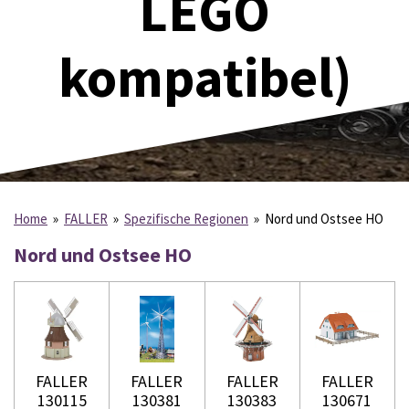
LEGO
kompatibel)
Home
»
FALLER
»
Spezifische Regionen
»
Nord und Ostsee HO
Nord und Ostsee HO
FALLER
FALLER
FALLER
FALLER
130115
130381
130383
130671