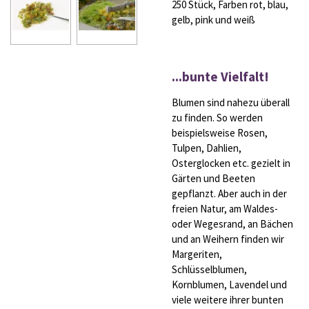
250 Stück, Farben rot, blau,
gelb, pink und weiß
...bunte Vielfalt!
Blumen sind nahezu überall
zu finden. So werden
beispielsweise Rosen,
Tulpen, Dahlien,
Osterglocken etc. gezielt in
Gärten und Beeten
gepflanzt. Aber auch in der
freien Natur, am Waldes-
oder Wegesrand, an Bächen
und an Weihern finden wir
Margeriten,
Schlüsselblumen,
Kornblumen, Lavendel und
viele weitere ihrer bunten