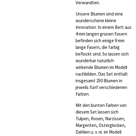
Verwandten.
Unsere Blumen sind eine
wunderschöne kleine
Innovation: In einem Bett aus
4 mm langen grünen Fasern
befinden sich einige 9 mm
lange Fasern, die farbig
beflockt sind. So lassen sich
wunderbar natürlich
wirkende Blumen im Modell
nachbilden. Das Set enthält
insgesamt 250 Blumen in
jeweils fünf verschiedenen
Farben.
Mit den bunten Farben von
diesem Set lassen sich
Tulpen, Rosen, Narzissen,
Margeriten, Osterglocken,
Dahlien u. v. m. im Modell