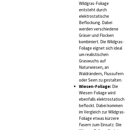
Wildgras-Foliage
entsteht durch
elektrostatische
Beflockung. Dabei
werden verschiedene
Gräser und Flocken
kombiniert. Die Wildgras-
Foliage eignet sich ideal
um realistischen
Graswuchs auf
Naturwiesen, an
Waldrändern, Flussufern
oder Seen zu gestalten.
Wiesen-Foliage:
Die
Wiesen-Foliage wird
ebenfalls elektrostatisch
beflockt. Dabei kommen
im Vergleich zur Wildgras-
Foliage etwas kürzere
Fasern zum Einsatz. Die