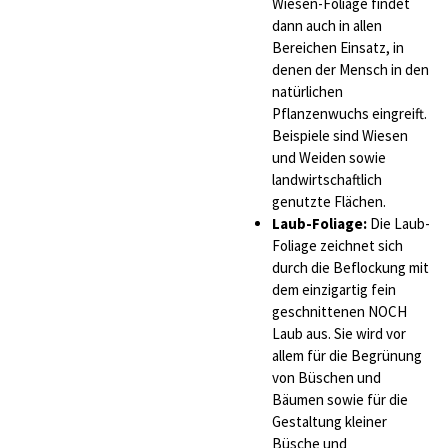
Wiesen-Foliage findet
dann auch in allen
Bereichen Einsatz, in
denen der Mensch in den
natürlichen
Pflanzenwuchs eingreift.
Beispiele sind Wiesen
und Weiden sowie
landwirtschaftlich
genutzte Flächen.
Laub-Foliage:
Die Laub-
Foliage zeichnet sich
durch die Beflockung mit
dem einzigartig fein
geschnittenen NOCH
Laub aus. Sie wird vor
allem für die Begrünung
von Büschen und
Bäumen sowie für die
Gestaltung kleiner
Büsche und