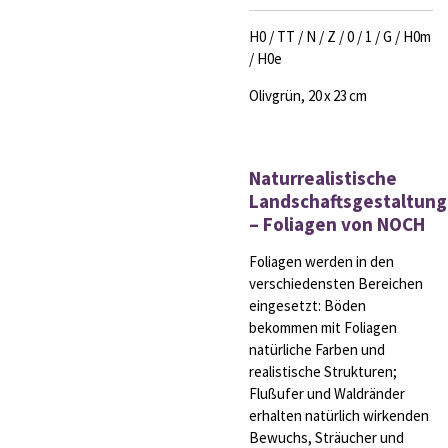
H0 / TT / N / Z / 0 / 1 / G / H0m
/ H0e
Olivgrün, 20 x 23 cm
Naturrealistische
Landschaftsgestaltung
– Foliagen von NOCH
Foliagen werden in den
verschiedensten Bereichen
eingesetzt: Böden
bekommen mit Foliagen
natürliche Farben und
realistische Strukturen;
Flußufer und Waldränder
erhalten natürlich wirkenden
Bewuchs, Sträucher und