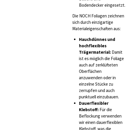
Bodendecker eingesetzt.
Die NOCH Foliagen zeichnen
sich durch einzigartige
Materialeigenschaften aus:
Hauchdünnes und
hochflexibles
Trägermaterial:
Damit
ist es möglich die Foliage
auch auf zerklüfteten
Oberflächen
anzuwenden oder in
einzelne Stücke zu
zerrupfen und auch
punktuell einzubauen.
Dauerflexibler
Klebstoff:
Für die
Beflockung verwenden
wir einen dauerflexiblen
Klebstoff, was die