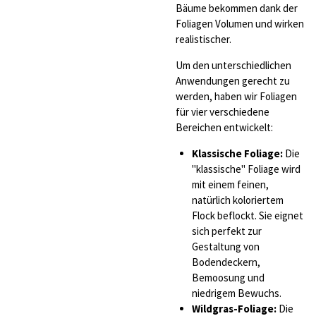
Bäume bekommen dank der
Foliagen Volumen und wirken
realistischer.
Um den unterschiedlichen
Anwendungen gerecht zu
werden, haben wir Foliagen
für vier verschiedene
Bereichen entwickelt:
Klassische Foliage:
Die
"klassische" Foliage wird
mit einem feinen,
natürlich koloriertem
Flock beflockt. Sie eignet
sich perfekt zur
Gestaltung von
Bodendeckern,
Bemoosung und
niedrigem Bewuchs.
Wildgras-Foliage:
Die