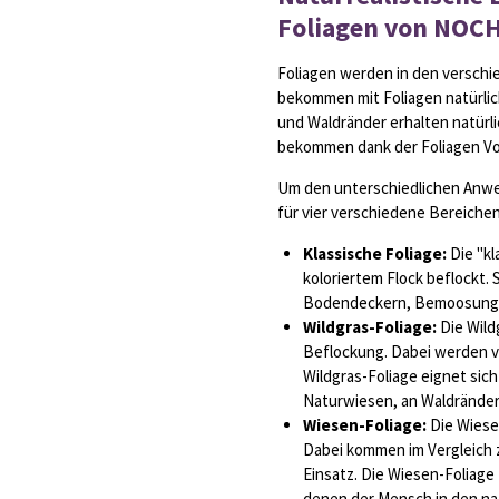
Foliagen von NOC
Foliagen werden in den versch
bekommen mit Foliagen natürlic
und Waldränder erhalten natür
bekommen dank der Foliagen Vol
Um den unterschiedlichen Anwe
für vier verschiedene Bereichen
Klassische Foliage:
Die "kl
koloriertem Flock beflockt. 
Bodendeckern, Bemoosung 
Wildgras-Foliage:
Die Wild
Beflockung. Dabei werden v
Wildgras-Foliage eignet sich
Naturwiesen, an Waldränder
Wiesen-Foliage:
Die Wiesen
Dabei kommen im Vergleich 
Einsatz. Die Wiesen-Foliage 
denen der Mensch in den nat