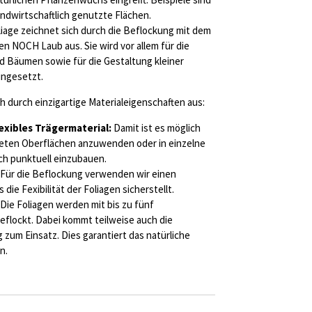
ndwirtschaftlich genutzte Flächen.
iage zeichnet sich durch die Beflockung mit dem
en NOCH Laub aus. Sie wird vor allem für die
Bäumen sowie für die Gestaltung kleiner
ngesetzt.
 durch einzigartige Materialeigenschaften aus:
xibles Trägermaterial:
Damit ist es möglich
fteten Oberflächen anzuwenden oder in einzelne
ch punktuell einzubauen.
Für die Beflockung verwenden wir einen
 die Fexibilität der Foliagen sicherstellt.
Die Foliagen werden mit bis zu fünf
eflockt. Dabei kommt teilweise auch die
 zum Einsatz. Dies garantiert das natürliche
n.