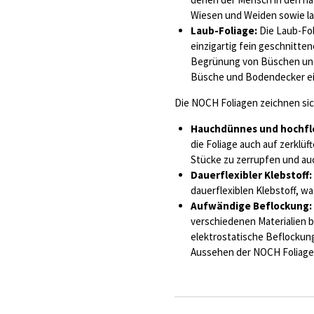
Wiesen und Weiden sowie la
Laub-Foliage:
Die Laub-Fol
einzigartig fein geschnitten
Begrünung von Büschen und 
Büsche und Bodendecker ei
Die NOCH Foliagen zeichnen sich
Hauchdünnes und hochfle
die Foliage auch auf zerklü
Stücke zu zerrupfen und au
Dauerflexibler Klebstoff:
dauerflexiblen Klebstoff, was
Aufwändige Beflockung:
verschiedenen Materialien b
elektrostatische Beflockung
Aussehen der NOCH Foliage