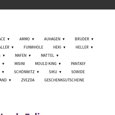
ACE
AMMO
AUHAGEN
BRUDER
ALLER
FUNWHOLE
HEKI
HELLER
B
MAFEN
MATTEL
L
MISINI
MOULD KING
PANTASY
H
SCHÖNWITZ
SIKU
SOWIDE
AND
ZVEZDA
GESCHENKGUTSCHEINE