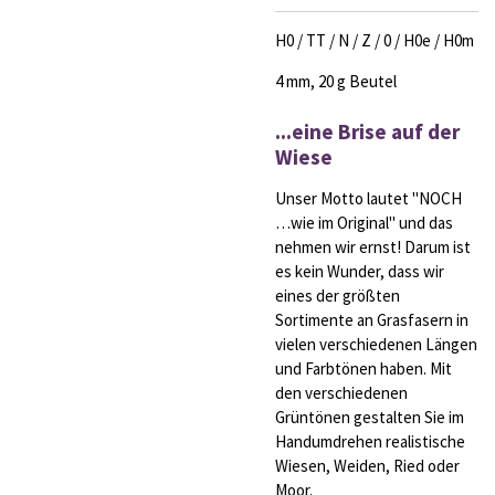
H0 / TT / N / Z / 0 / H0e / H0m
4 mm, 20 g Beutel
...eine Brise auf der
Wiese
Unser Motto lautet "NOCH
…wie im Original" und das
nehmen wir ernst! Darum ist
es kein Wunder, dass wir
eines der größten
Sortimente an Grasfasern in
vielen verschiedenen Längen
und Farbtönen haben. Mit
den verschiedenen
Grüntönen gestalten Sie im
Handumdrehen realistische
Wiesen, Weiden, Ried oder
Moor.