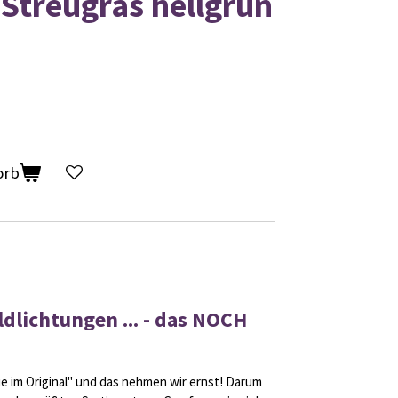
Streugras hellgrün
orb
ldlichtungen ... - das NOCH
 im Original" und das nehmen wir ernst! Darum