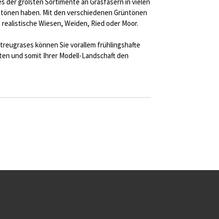
nes der größten Sortimente an Grasfasern in vielen
tönen haben. Mit den verschiedenen Grüntönen
realistische Wiesen, Weiden, Ried oder Moor.
treugrases können Sie vorallem frühlingshafte
en und somit Ihrer Modell-Landschaft den