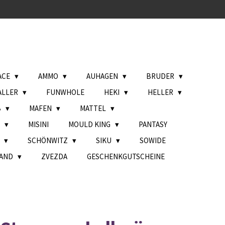
ACE
AMMO
AUHAGEN
BRUDER
ALLER
FUNWHOLE
HEKI
HELLER
B
MAFEN
MATTEL
L
MISINI
MOULD KING
PANTASY
H
SCHÖNWITZ
SIKU
SOWIDE
AND
ZVEZDA
GESCHENKGUTSCHEINE