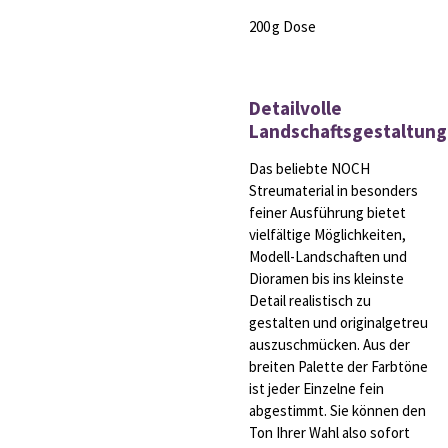
200 g Dose
Detailvolle
Landschaftsgestaltung
Das beliebte NOCH
Streumaterial in besonders
feiner Ausführung bietet
vielfältige Möglichkeiten,
Modell-Landschaften und
Dioramen bis ins kleinste
Detail realistisch zu
gestalten und originalgetreu
auszuschmücken. Aus der
breiten Palette der Farbtöne
ist jeder Einzelne fein
abgestimmt. Sie können den
Ton Ihrer Wahl also sofort