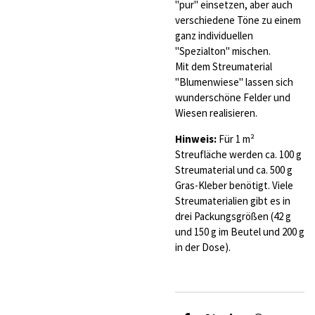
"pur" einsetzen, aber auch
verschiedene Töne zu einem
ganz individuellen
"Spezialton" mischen.
Mit dem Streumaterial
"Blumenwiese" lassen sich
wunderschöne Felder und
Wiesen realisieren.
Hinweis:
Für 1 m²
Streufläche werden ca. 100 g
Streumaterial und ca. 500 g
Gras-Kleber benötigt. Viele
Streumaterialien gibt es in
drei Packungsgrößen (42 g
und 150 g im Beutel und 200 g
in der Dose).