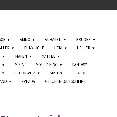
ACE
AMMO
AUHAGEN
BRUDER
ALLER
FUNWHOLE
HEKI
HELLER
B
MAFEN
MATTEL
L
MISINI
MOULD KING
PANTASY
H
SCHÖNWITZ
SIKU
SOWIDE
AND
ZVEZDA
GESCHENKGUTSCHEINE