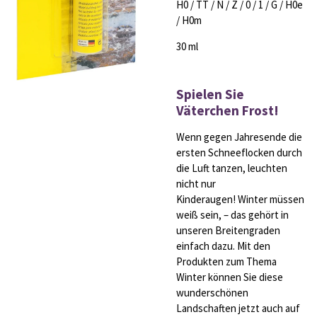
H0 / TT / N / Z / 0 / 1 / G / H0e
/ H0m
30 ml
Spielen Sie
Väterchen Frost!
Wenn gegen Jahresende die
ersten Schneeflocken durch
die Luft tanzen, leuchten
nicht nur
Kinderaugen! Winter müssen
weiß sein, – das gehört in
unseren Breitengraden
einfach dazu. Mit den
Produkten zum Thema
Winter können Sie diese
wunderschönen
Landschaften jetzt auch auf