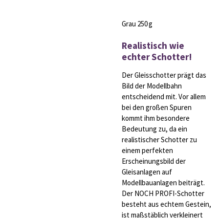
Grau 250 g
Realistisch wie
echter Schotter!
Der Gleisschotter prägt das
Bild der Modellbahn
entscheidend mit. Vor allem
bei den großen Spuren
kommt ihm besondere
Bedeutung zu, da ein
realistischer Schotter zu
einem perfekten
Erscheinungsbild der
Gleisanlagen auf
Modellbauanlagen beiträgt.
Der NOCH PROFI-Schotter
besteht aus echtem Gestein,
ist maßstäblich verkleinert