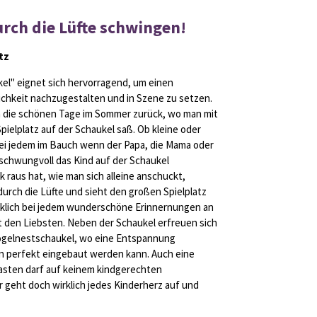
rch die Lüfte schwingen!
tz
l" eignet sich hervorragend, um einen
klichkeit nachzugestalten und in Szene zu setzen.
an die schönen Tage im Sommer zurück, wo man mit
ielplatz auf der Schaukel saß. Ob kleine oder
 bei jedem im Bauch wenn der Papa, die Mama oder
 schwungvoll das Kind auf der Schaukel
raus hat, wie man sich alleine anschuckt,
rch die Lüfte und sieht den großen Spielplatz
rklich bei jedem wunderschöne Erinnernungen an
t den Liebsten. Neben der Schaukel erfreuen sich
Vogelnestschaukel, wo eine Entspannung
n perfekt eingebaut werden kann. Auch eine
asten darf auf keinem kindgerechten
r geht doch wirklich jedes Kinderherz auf und