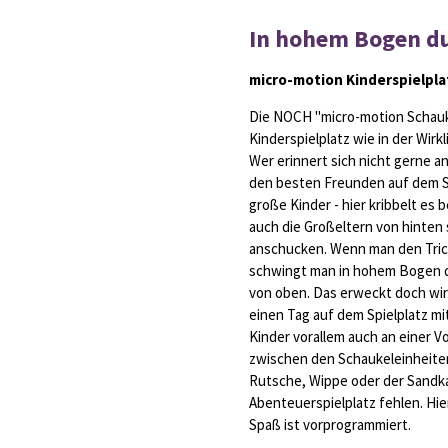
In hohem Bogen du
micro-motion Kinderspielpla
Die NOCH "micro-motion Schauke
Kinderspielplatz wie in der Wir
Wer erinnert sich nicht gerne 
den besten Freunden auf dem Sp
große Kinder - hier kribbelt es
auch die Großeltern von hinten
anschucken. Wenn man den Trick 
schwingt man in hohem Bogen du
von oben. Das erweckt doch wi
einen Tag auf dem Spielplatz mi
Kinder vorallem auch an einer 
zwischen den Schaukeleinheite
Rutsche, Wippe oder der Sandk
Abenteuerspielplatz fehlen. Hie
Spaß ist vorprogrammiert.