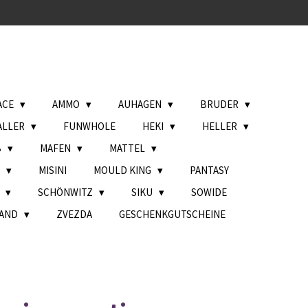
ACE
AMMO
AUHAGEN
BRUDER
ALLER
FUNWHOLE
HEKI
HELLER
B
MAFEN
MATTEL
L
MISINI
MOULD KING
PANTASY
H
SCHÖNWITZ
SIKU
SOWIDE
AND
ZVEZDA
GESCHENKGUTSCHEINE