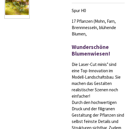
Spur H0
17 Pflanzen (Mohn, Farn,
Brennnesseln, blühende
Blumen,
Wunderschöne
Blumenwiesen!
+
Die Laser-Cut minis
sind
eine Top-Innovation im
Modell-Landschaftsbau. Sie
machen das Gestalten
realistischer Szenen noch
einfacher!
Durch den hochwertigen
Druck und der filigranen
Gestaltung der Pflanzen sind
selbst feinste Details und
Strukturen sichtbar. Zudem