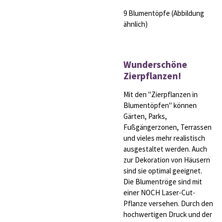
9 Blumentöpfe (Abbildung
ähnlich)
Wunderschöne
Zierpflanzen!
Mit den "Zierpflanzen in
Blumentöpfen" können
Gärten, Parks,
Fußgängerzonen, Terrassen
und vieles mehr realistisch
ausgestaltet werden. Auch
zur Dekoration von Häusern
sind sie optimal geeignet.
Die Blumentröge sind mit
einer NOCH Laser-Cut-
Pflanze versehen. Durch den
hochwertigen Druck und der