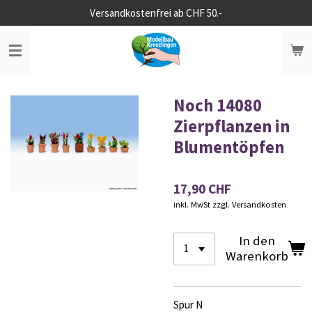
Versandkostenfrei ab CHF 50.-
Zum
Hauptinhalt
springen
Noch 14080
Zierpflanzen in
Blumentöpfen
17,90 CHF
inkl. MwSt zzgl. Versandkosten
In den
Warenkorb
Spur N