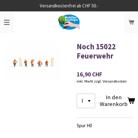
Versandkostenfrei ab CHF 50.-
Zum
Hauptinhalt
springen
Noch 15022
Feuerwehr
16,90 CHF
inkl. MwSt zzgl. Versandkosten
In den
Warenkorb
Spur H0