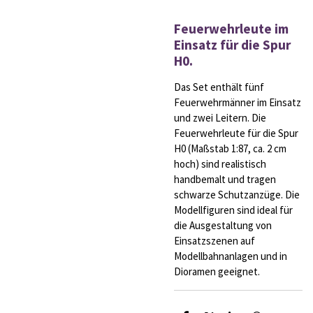
Feuerwehrleute im
Einsatz für die Spur
H0.
Das Set enthält fünf
Feuerwehrmänner im Einsatz
und zwei Leitern. Die
Feuerwehrleute für die Spur
H0 (Maßstab 1:87, ca. 2 cm
hoch) sind realistisch
handbemalt und tragen
schwarze Schutzanzüge. Die
Modellfiguren sind ideal für
die Ausgestaltung von
Einsatzszenen auf
Modellbahnanlagen und in
Dioramen geeignet.