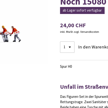
Noch 15080 
ab Lager sofort verfügbar
24,00 CHF
inkl. MwSt zzgl. Versandkosten
In den Warenk
Spur H0
Unfall im Straßen
Das Figuren-Set in der Spurwei
Rettungstrage. Zwei Sanitäter 
Beide haben eine Tasche mit all