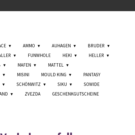
ACE
AMMO
AUHAGEN
BRUDER
ALLER
FUNWHOLE
HEKI
HELLER
B
MAFEN
MATTEL
L
MISINI
MOULD KING
PANTASY
H
SCHÖNWITZ
SIKU
SOWIDE
AND
ZVEZDA
GESCHENKGUTSCHEINE