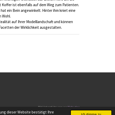
t Koffer ist ebenfalls auf dem Weg zum Patienten.
hat ein Bein angewinkelt. Hinter ihm kniet eine
n Wohl.
Realität auf Ihrer Modelllandschaft und können
 Facetten der Wirklichkeit ausgestalten.
Mit Unterstützung von
Webador
ng dieser Website bestätigt Ihre
Ich stimme zu