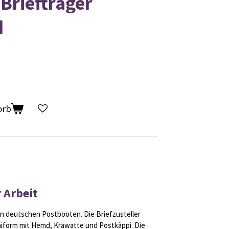
Briefträger
d
orb
 Arbeit
on deutschen Postbooten. Die Briefzusteller
Uniform mit Hemd, Krawatte und Postkäppi. Die