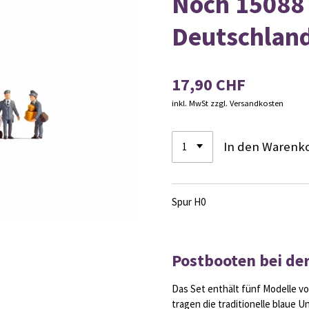
Noch 15088 
Deutschlan
17,90 CHF
inkl. MwSt zzgl. Versandkosten
In den Warenk
Spur H0
Postbooten bei der
Das Set enthält fünf Modelle v
tragen die traditionelle blaue 