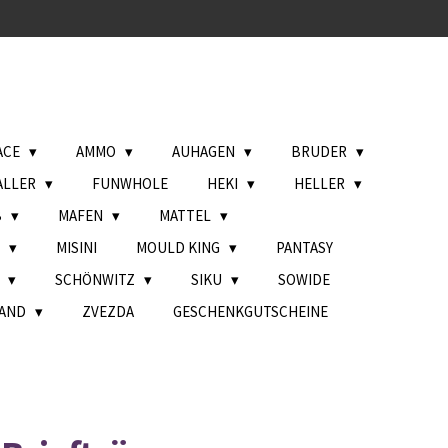
ACE
AMMO
AUHAGEN
BRUDER
ALLER
FUNWHOLE
HEKI
HELLER
B
MAFEN
MATTEL
L
MISINI
MOULD KING
PANTASY
H
SCHÖNWITZ
SIKU
SOWIDE
AND
ZVEZDA
GESCHENKGUTSCHEINE