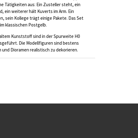
e Tätigkeiten aus: Ein Zusteller steht, ein
d, ein weiterer hält Kuverts im Arm. Ein
n, sein Kollege trägt einige Pakete. Das Set
im klassischen Postgelb.
ltem Kunststoff sind in der Spurweite H0
usgeführt. Die Modellfiguren sind bestens
und Dioramen realistisch zu dekorieren.