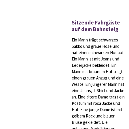
Sitzende Fahrgäste
auf dem Bahnsteig
Ein Mann trägt schwarzes
Sakko und graue Hose und
hat einen schwarzen Hut auf.
Ein Mann ist mit Jeans und
Lederjacke bekleidet. Ein
Mann mit braunem Hut trägt
einen grauen Anzug und eine
Weste. Ein jüngerer Mann hat
eine Jeans, T-Shirt und Jacke
an. Eine ältere Dame trägt ein
Kostüm mit rosa Jacke und
Hut. Eine junge Dame ist mit
gelbem Rock und blauer
Bluse gekleidet. Die
hübschen Modellfiguren