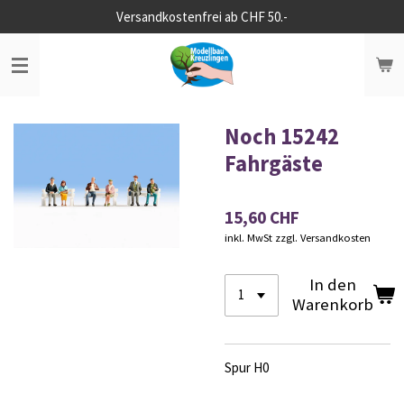
Versandkostenfrei ab CHF 50.-
Zum
Hauptinhalt
springen
Noch 15242
Fahrgäste
15,60 CHF
inkl. MwSt zzgl. Versandkosten
In den
Warenkorb
Spur H0