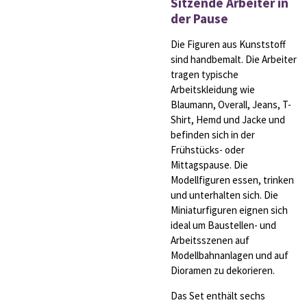
Sitzende Arbeiter in
der Pause
Die Figuren aus Kunststoff
sind handbemalt. Die Arbeiter
tragen typische
Arbeitskleidung wie
Blaumann, Overall, Jeans, T-
Shirt, Hemd und Jacke und
befinden sich in der
Frühstücks- oder
Mittagspause. Die
Modellfiguren essen, trinken
und unterhalten sich. Die
Miniaturfiguren eignen sich
ideal um Baustellen- und
Arbeitsszenen auf
Modellbahnanlagen und auf
Dioramen zu dekorieren.
Das Set enthält sechs