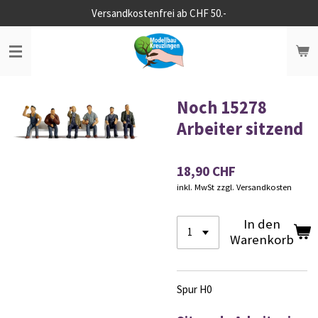
Versandkostenfrei ab CHF 50.-
Zum
Hauptinhalt
springen
Noch 15278
Arbeiter sitzend
18,90 CHF
inkl. MwSt zzgl. Versandkosten
In den
Warenkorb
Spur H0