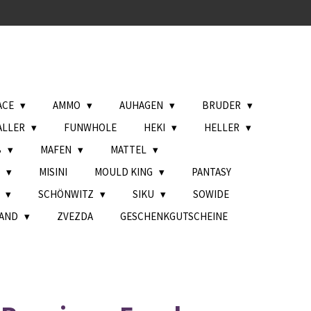
ACE
AMMO
AUHAGEN
BRUDER
ALLER
FUNWHOLE
HEKI
HELLER
B
MAFEN
MATTEL
L
MISINI
MOULD KING
PANTASY
H
SCHÖNWITZ
SIKU
SOWIDE
AND
ZVEZDA
GESCHENKGUTSCHEINE