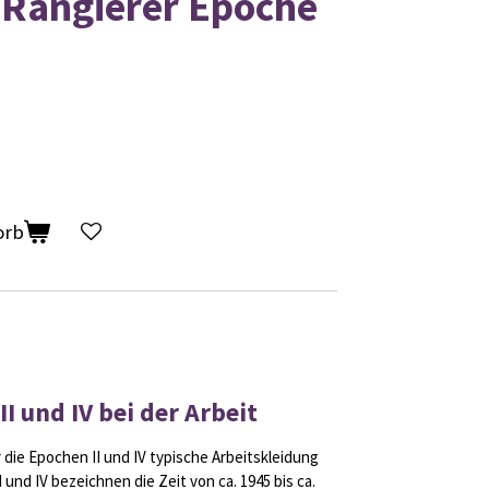
 Rangierer Epoche
orb
I und IV bei der Arbeit
 die Epochen II und IV typische Arbeitskleidung
und IV bezeichnen die Zeit von ca. 1945 bis ca.