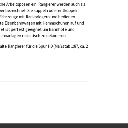
che Arbeitsposen ein. Rangierer werden auch als
ber bezeichnet. Sie kuppeln oder entkuppeln
 Fahrzeuge mit Radvorlegern und bedienen
elte Eisenbahnwagen mit Hemmschuhen auf und
et ist perfekt geeignet um Bahnhöfe und
hnanlagen realistisch zu dekorieren.
te Rangierer für die Spur H0 (Maßstab 1:87, ca. 2