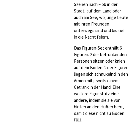
Szenen nach – ob in der
Stadt, auf dem Land oder
auch am See, wo junge Leute
mit ihren Freunden
unterwegs sind und bis tief
in die Nacht feiern.
Das Figuren-Set enthält 6
Figuren. 2 der betrunkenden
Personen sitzen oder knien
auf dem Boden. 2 der Figuren
liegen sich schnukelnd in den
Armen mit jeweils einem
Getränk in der Hand. Eine
weitere Figur stütz eine
andere, indem sie sie von
hinten an den Hüften hebt,
damit diese nicht zu Boden
fällt.