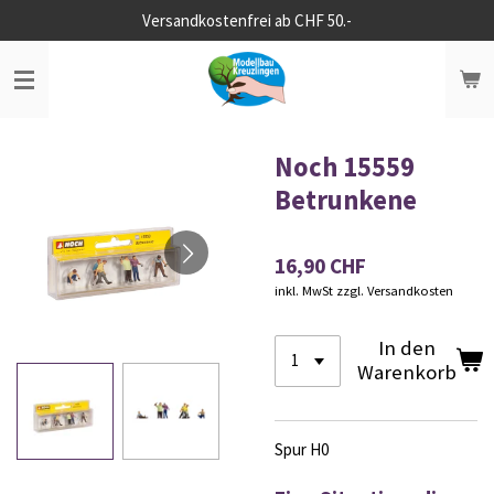
Versandkostenfrei ab CHF 50.-
Zum
Hauptinhalt
springen
Noch 15559
Betrunkene
16,90 CHF
inkl. MwSt zzgl. Versandkosten
In den
Warenkorb
Spur H0