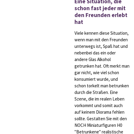
Eine Situation, die
schon fast jeder mit
den Freunden erlebt
hat
Viele kennen diese Situation,
wenn man mit den Freunden
unterwegs ist, Spaß hat und
nebenbei das ein oder
andere Glas Alkohol
getrunken hat. Oft merkt man
gar nicht, wie viel schon
konsumiert wurde, und
schon torkelt man betrunken
durch die Straßen. Eine
Szene, die im realen Leben
vorkommt und somit auch
auf keinem Diorama fehlen
sollte. Gestalten Sie mit den
NOCH Miniaturfiguren H0
"Betrunkene" realistische