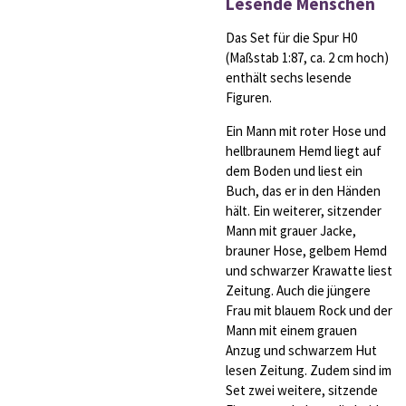
Lesende Menschen
Das Set für die Spur H0
(Maßstab 1:87, ca. 2 cm hoch)
enthält sechs lesende
Figuren.
Ein Mann mit roter Hose und
hellbraunem Hemd liegt auf
dem Boden und liest ein
Buch, das er in den Händen
hält. Ein weiterer, sitzender
Mann mit grauer Jacke,
brauner Hose, gelbem Hemd
und schwarzer Krawatte liest
Zeitung. Auch die jüngere
Frau mit blauem Rock und der
Mann mit einem grauen
Anzug und schwarzem Hut
lesen Zeitung. Zudem sind im
Set zwei weitere, sitzende