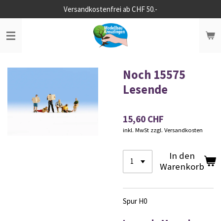
Versandkostenfrei ab CHF 50.-
Zum
Hauptinhalt
springen
Noch 15575
Lesende
15,60 CHF
inkl. MwSt zzgl. Versandkosten
In den
Warenkorb
Spur H0