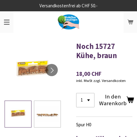
Versandkostenfrei ab CHF 50.-
Zum
Hauptinhalt
springen
Noch 15727
Kühe, braun
18,00 CHF
inkl. MwSt zzgl. Versandkosten
In den
Warenkorb
Spur H0