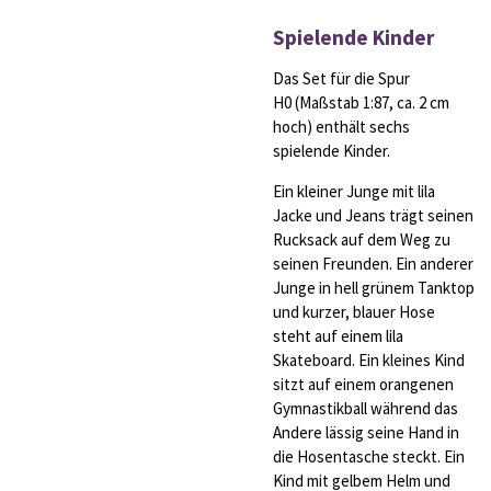
Spielende Kinder
Das Set für die Spur
H0 (Maßstab 1:87, ca. 2 cm
hoch) enthält sechs
spielende Kinder.
Ein kleiner Junge mit lila
Jacke und Jeans trägt seinen
Rucksack auf dem Weg zu
seinen Freunden. Ein anderer
Junge in hell grünem Tanktop
und kurzer, blauer Hose
steht auf einem lila
Skateboard. Ein kleines Kind
sitzt auf einem orangenen
Gymnastikball während das
Andere lässig seine Hand in
die Hosentasche steckt. Ein
Kind mit gelbem Helm und