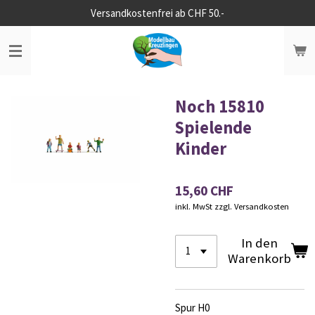
Versandkostenfrei ab CHF 50.-
Zum
Hauptinhalt
springen
Noch 15810
Spielende
Kinder
15,60 CHF
inkl. MwSt zzgl. Versandkosten
In den
Warenkorb
Spur H0