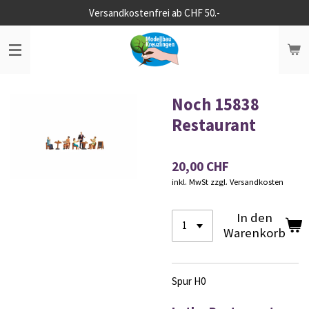
Versandkostenfrei ab CHF 50.-
Zum
Hauptinhalt
springen
Noch 15838
Restaurant
20,00 CHF
inkl. MwSt zzgl. Versandkosten
In den
Warenkorb
Spur H0