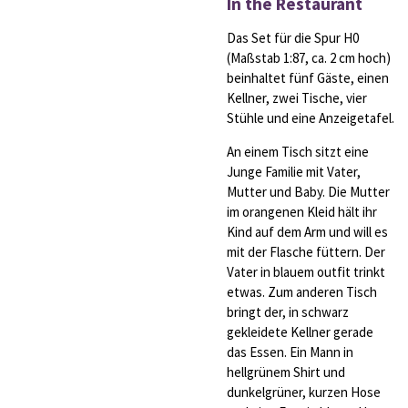
In the Restaurant
Das Set für die Spur H0
(Maßstab 1:87, ca. 2 cm hoch)
beinhaltet fünf Gäste, einen
Kellner, zwei Tische, vier
Stühle und eine Anzeigetafel.
An einem Tisch sitzt eine
Junge Familie mit Vater,
Mutter und Baby. Die Mutter
im orangenen Kleid hält ihr
Kind auf dem Arm und will es
mit der Flasche füttern. Der
Vater in blauem outfit trinkt
etwas. Zum anderen Tisch
bringt der, in schwarz
gekleidete Kellner gerade
das Essen. Ein Mann in
hellgrünem Shirt und
dunkelgrüner, kurzen Hose