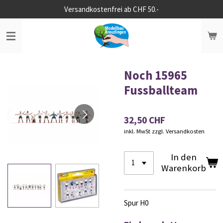
Versandkostenfrei ab CHF 50.-
Zum
Hauptinhalt
springen
Noch 15965
Fussballteam
32,50 CHF
inkl. MwSt zzgl. Versandkosten
In den
Warenkorb
Spur H0