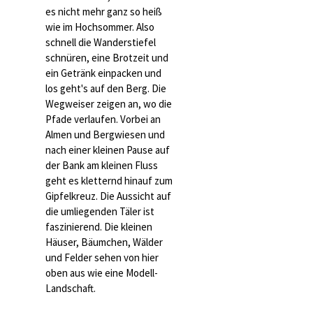
es nicht mehr ganz so heiß
wie im Hochsommer. Also
schnell die Wanderstiefel
schnüren, eine Brotzeit und
ein Getränk einpacken und
los geht's auf den Berg. Die
Wegweiser zeigen an, wo die
Pfade verlaufen. Vorbei an
Almen und Bergwiesen und
nach einer kleinen Pause auf
der Bank am kleinen Fluss
geht es kletternd hinauf zum
Gipfelkreuz. Die Aussicht auf
die umliegenden Täler ist
faszinierend. Die kleinen
Häuser, Bäumchen, Wälder
und Felder sehen von hier
oben aus wie eine Modell-
Landschaft.